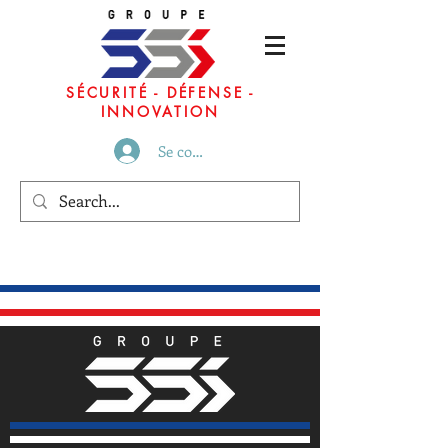
SÉCURITÉ - DÉFENSE -
INNOVATION
Se connecter