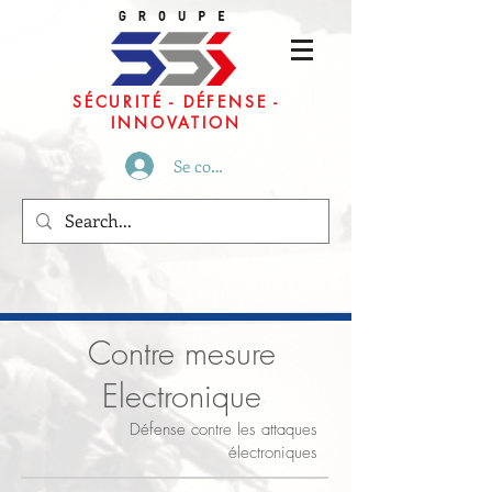
SÉCURITÉ - DÉFENSE -
INNOVATION
Se connecter
Contre mesure
Electronique
Défense contre les attaques
électroniques
>