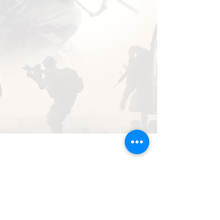
1/1
Gssi propose des solutions adaptées aux
menaces électroniques. Ainsi nous vous
proposons des produits de contre mesures