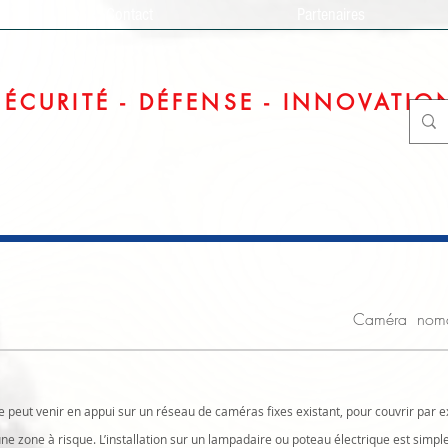
Contact
Partenaires
SÉCURITÉ - DÉFENSE - INNOVATIO
Caméra nomad
 peut venir en appui sur un réseau de caméras fixes existant, pour couvrir par
une zone à risque. L’installation sur un lampadaire ou poteau électrique est simpl