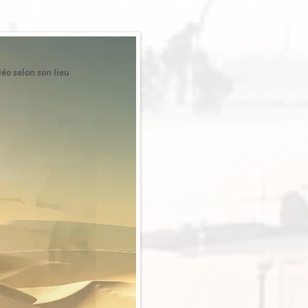
éo selon son lieu