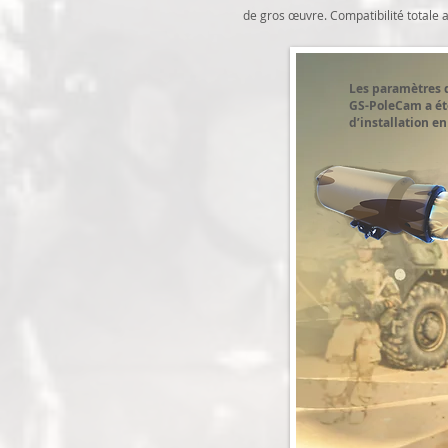
de gros œuvre. Compatibilité totale
Les paramètres d
GS-PoleCam a été
d’installation en