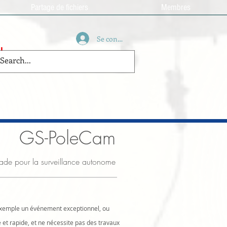
Partage de fichiers
Membres
Se connecter
N
GS-PoleCam
e pour la surveillance autonome
 exemple un événement exceptionnel, ou
e et rapide, et ne nécessite pas des travaux