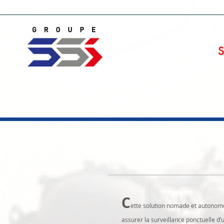
Accueil
Brochures & catalogues
C
ette solution nomade et autonome
assurer la surveillance ponctuelle d’