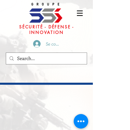
SÉCURITÉ - DÉFENSE -
INNOVATION
Se connecter